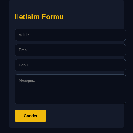
Iletisim Formu
Gonder